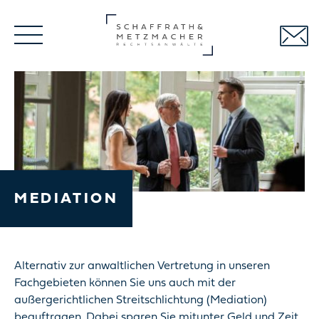
Navigation
überspringen
MEDIATION
Alternativ zur anwaltlichen Vertretung in unseren
Fachgebieten können Sie uns auch mit der
außergerichtlichen Streitschlichtung (Mediation)
beauftragen. Dabei sparen Sie mitunter Geld und Zeit.