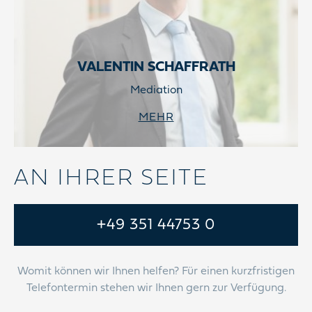
VALENTIN SCHAFFRATH
Mediation
MEHR
AN IHRER SEITE
+49 351 44753 0
Womit können wir Ihnen helfen? Für einen kurzfristigen
Telefontermin stehen wir Ihnen gern zur Verfügung.