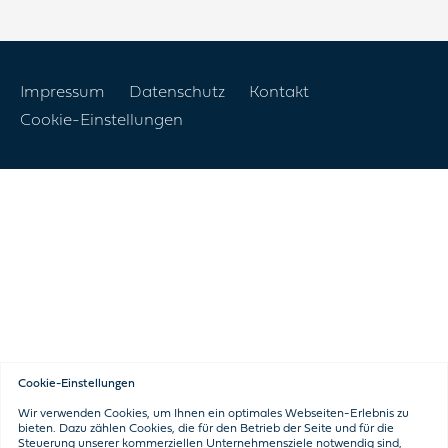
Navigation
Impressum
Datenschutz
Kontakt
überspringen
Cookie-Einstellungen
Cookie-Einstellungen
Wir verwenden Cookies, um Ihnen ein optimales Webseiten-Erlebnis zu
bieten. Dazu zählen Cookies, die für den Betrieb der Seite und für die
Steuerung unserer kommerziellen Unternehmensziele notwendig sind,